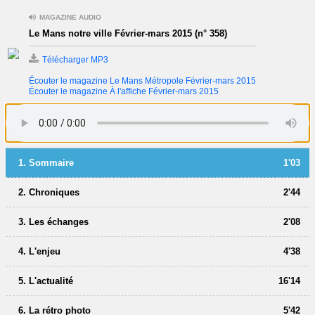
MAGAZINE AUDIO
Le Mans notre ville Février-mars 2015 (n° 358)
Télécharger MP3
Écouter le magazine Le Mans Métropole Février-mars 2015
Écouter le magazine À l'affiche Février-mars 2015
1. Sommaire
1'03
2. Chroniques
2'44
3. Les échanges
2'08
4. L'enjeu
4'38
5. L'actualité
16'14
6. La rétro photo
5'42