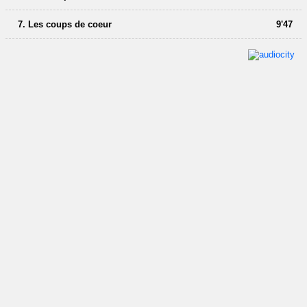
7. Les coups de coeur
9'47